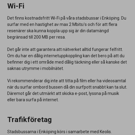
Wi-Fi
Det finns kostnadsfritt Wi-Fi på våra stadsbussar i Enköping. Du
surfar med en hastighet av max 2 Mbits/s och för att flera
resenärer ska kunna koppla upp sig är din datamängd
begränsad till 200 MB per resa.
Det går inte att garantera att nätverket alltid fungerar felfritt.
Om du har en dålig internetuppkoppling kan det bero på att du
befinner dig i ett område med dålig täckning eller så kanske det
saknas utrymme i mobilnätet.
Vi rekommenderar dig inte att titta på film eller ha videosamtal
när du surfar ombord bussen då din surfpott snabbt kan ta slut.
Däremot går det utmärkt att skicka e-post, lyssna på musik
eller bara surfa på internet.
Trafikföretag
Stadsbussarna i Enköping körs i samarbete med Keolis.