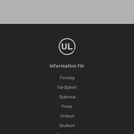
Information för
Företag
Färdtjänst
Sjukresa
Press
Ombud
Skolkort