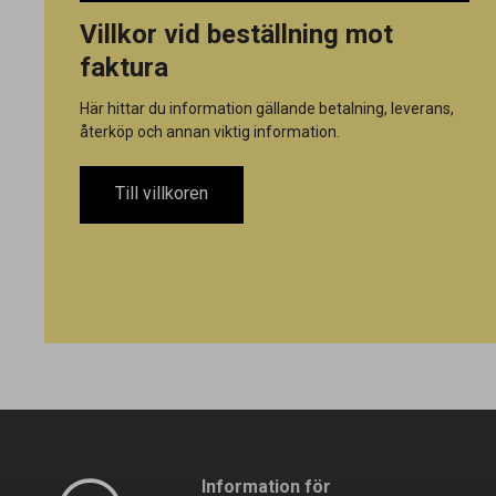
Villkor vid beställning mot
faktura
Här hittar du information gällande betalning, leverans,
återköp och annan viktig information.
Till villkoren
Information för