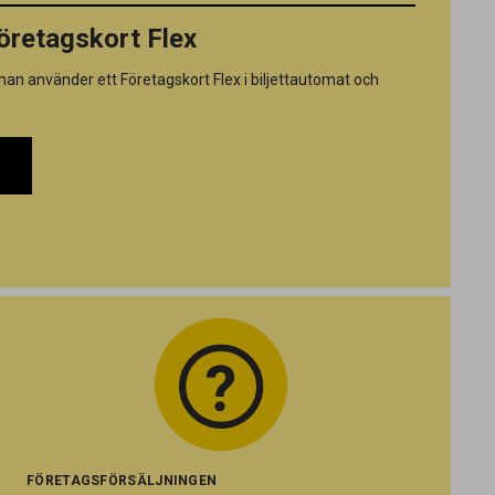
öretagskort Flex
an använder ett Företagskort Flex i biljettautomat och
FÖRETAGSFÖRSÄLJNINGEN