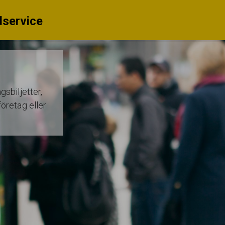
service
gsbiljetter,
företag eller