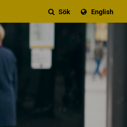
Sök
English