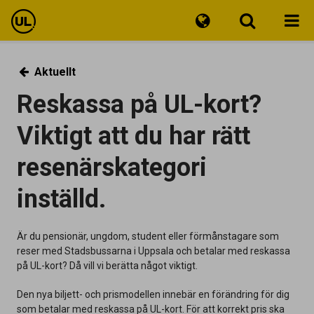
Reseinfo
Aktuellt
Reskassa på UL-kort?
Biljetter
Viktigt att du har rätt
Kundservice
resenärskategori
inställd.
Är du pensionär, ungdom, student eller förmånstagare som
reser med Stadsbussarna i Uppsala och betalar med reskassa
på UL-kort? Då vill vi berätta något viktigt.
Den nya biljett- och prismodellen innebär en förändring för dig
som betalar med reskassa på UL-kort. För att korrekt pris ska