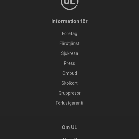
Information för
Företag
Färdtjänst
Sjukresa
Press
Ombud
Skolkort
Gruppresor
Förlustgaranti
Om UL