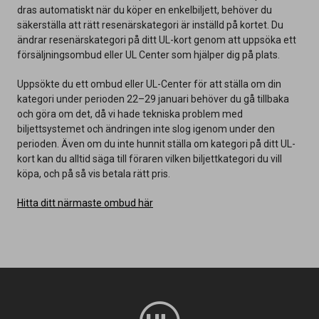
dras automatiskt när du köper en enkelbiljett, behöver du
säkerställa att rätt resenärskategori är inställd på kortet. Du
ändrar resenärskategori på ditt UL-kort genom att uppsöka ett
försäljningsombud eller UL Center som hjälper dig på plats.
Uppsökte du ett ombud eller UL-Center för att ställa om din
kategori under perioden 22–29 januari behöver du gå tillbaka
och göra om det, då vi hade tekniska problem med
biljettsystemet och ändringen inte slog igenom under den
perioden. Även om du inte hunnit ställa om kategori på ditt UL-
kort kan du alltid säga till föraren vilken biljettkategori du vill
köpa, och på så vis betala rätt pris.
Hitta ditt närmaste ombud här