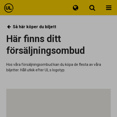
Reseinfo
Så här köper du biljett
Här finns ditt
Biljetter
försäljningsombud
Kundservice
Hos våra försäljningsombud kan du köpa de flesta av våra
biljetter. Håll utkik efter UL:s logotyp.