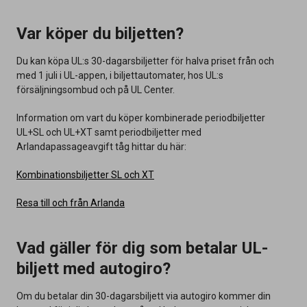
Var köper du biljetten?
Du kan köpa UL:s 30-dagarsbiljetter för halva priset från och
med 1 juli i UL-appen, i biljettautomater, hos UL:s
försäljningsombud och på UL Center.
Information om vart du köper kombinerade periodbiljetter
UL+SL och UL+XT samt periodbiljetter med
Arlandapassageavgift tåg hittar du här:
Kombinationsbiljetter SL och XT
Resa till och från Arlanda
Vad gäller för dig som betalar UL-
biljett med autogiro?
Om du betalar din 30-dagarsbiljett via autogiro kommer din