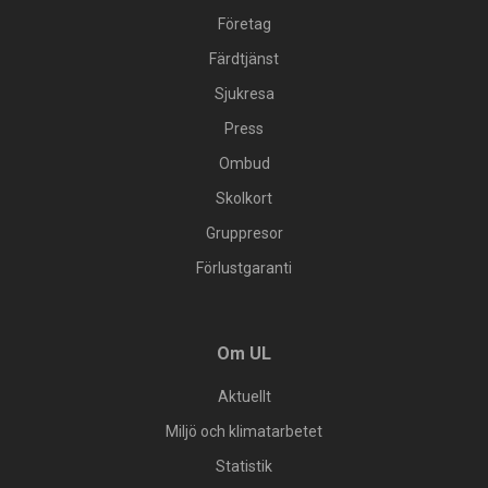
Företag
Färdtjänst
Sjukresa
Press
Ombud
Skolkort
Gruppresor
Förlustgaranti
Om UL
Aktuellt
Miljö och klimatarbetet
Statistik