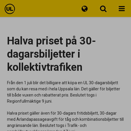
Reseinfo
Halva priset på 30-
Biljetter
dagarsbiljetter i
Kundservice
kollektivtrafiken
Från den 1 juli blir det billigare att köpa en UL 30-dagarsbiljett
som du kan resa med i hela Uppsala län. Det gäller för biljetter
till både vuxen och rabatterat pris. Beslutet togs i
Regionfullmäktige 9 juni.
Halva priset gäller även för 30-dagars fritidsbiljett, 30-dagar
med Arlandapassageavgift för tåg och kombinationsbiljetter till
angränsande län. Beslutet togs i Trafik- och