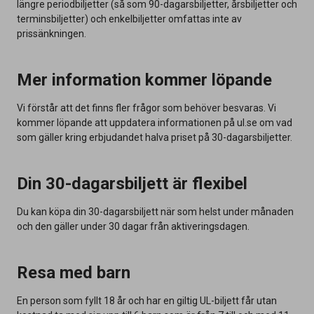
längre periodbiljetter (så som 90-dagarsbiljetter, årsbiljetter och
terminsbiljetter) och enkelbiljetter omfattas inte av
prissänkningen.
Mer information kommer löpande
Vi förstår att det finns fler frågor som behöver besvaras. Vi
kommer löpande att uppdatera informationen på ul.se om vad
som gäller kring erbjudandet halva priset på 30-dagarsbiljetter.
Din 30-dagarsbiljett är flexibel
Du kan köpa din 30-dagarsbiljett när som helst under månaden
och den gäller under 30 dagar från aktiveringsdagen.
Resa med barn
En person som fyllt 18 år och har en giltig UL-biljett får utan