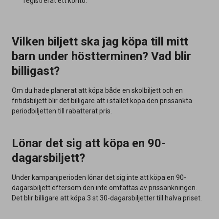
registrerat ett konto.
Vilken biljett ska jag köpa till mitt
barn under höstterminen? Vad blir
billigast?
Om du hade planerat att köpa både en skolbiljett och en
fritidsbiljett blir det billigare att i stället köpa den prissänkta
periodbiljetten till rabatterat pris.
Lönar det sig att köpa en 90-
dagarsbiljett?
Under kampanjperioden lönar det sig inte att köpa en 90-
dagarsbiljett eftersom den inte omfattas av prissänkningen.
Det blir billigare att köpa 3 st 30-dagarsbiljetter till halva priset.