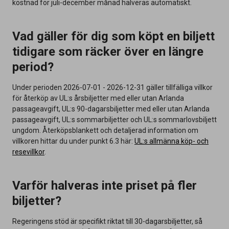
kostnad för juli-december månad halveras automatiskt.
Vad gäller för dig som köpt en biljett
tidigare som räcker över en längre
period?
Under perioden 2026-07-01 - 2026-12-31 gäller tillfälliga villkor
för återköp av UL:s årsbiljetter med eller utan Arlanda
passageavgift, UL:s 90-dagarsbiljetter med eller utan Arlanda
passageavgift, UL:s sommarbiljetter och UL:s sommarlovsbiljett
ungdom. Återköpsblankett och detaljerad information om
villkoren hittar du under punkt 6.3 här:
UL:s allmänna köp- och
resevillkor
.
Varför halveras inte priset på fler
biljetter?
Regeringens stöd är specifikt riktat till 30-dagarsbiljetter, så