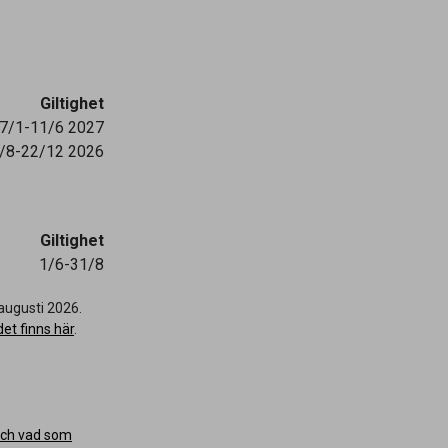
Giltighet
7/1-11/6 2027
/8-22/12 2026
Giltighet
1/6-31/8
augusti 2026.
et finns här
.
och vad som