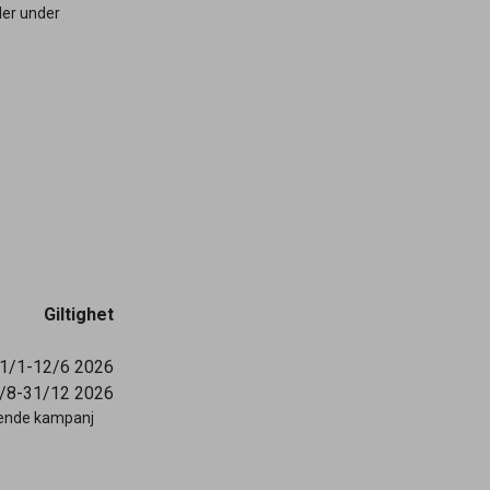
ler under
Giltighet
1/1-12/6 2026
/8-31/12 2026
gående kampanj