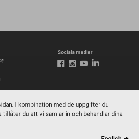
Sociala medier
g
 och
idan. I kombination med de uppgifter du
 tillåter du att vi samlar in och behandlar dina
English