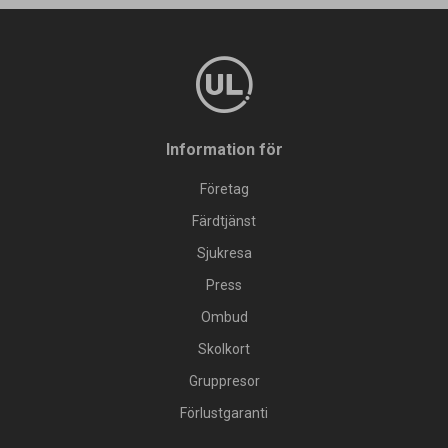
Information för
Företag
Färdtjänst
Sjukresa
Press
Ombud
Skolkort
Gruppresor
Förlustgaranti