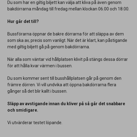
Du som har en giltig biljett kan välja att kliva på även genom
bakdörrarna måndag till fredag mellan klockan 06.00 och 18.00.
Hur går det till?
Bussförarna öppnar de bakre dörrarna för att släppa av dem
som ska av, precis som vanligt. När det är klart, kan påstigande
med giltig biljett gå på genom bakdörrarna.
När alla som väntar vid hållplatsen klivit på stängs dessa dörrar
för att hålla kvar värmen i bussen.
Du som kommer sent till busshållplatsen går på genom den
främre dörren. Vi vill undvika att öppna bakdörrarna flera
gånger så det blir kallt i bussen.
Släpp av avstigande innan du kliver på så går det snabbare
och smidigare.
Vi utvärderar testet löpande.