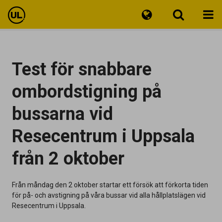
Travel information
Test för snabbare
Tickets
ombordstigning på
Customer Service
bussarna vid
Resecentrum i Uppsala
från 2 oktober
Från måndag den 2 oktober startar ett försök att förkorta tiden
för på- och avstigning på våra bussar vid alla hållplatslägen vid
Resecentrum i Uppsala.